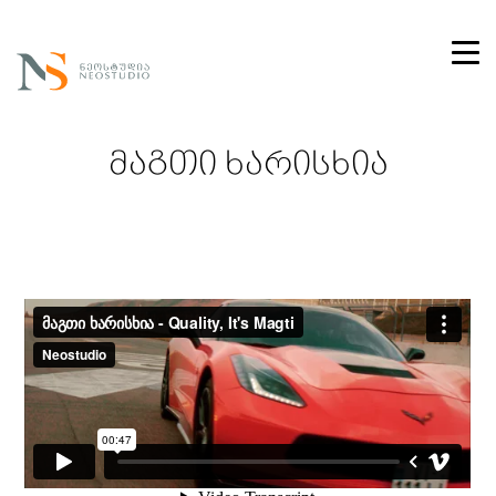
მაგთი ხარისხია