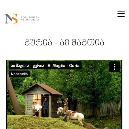
გურია - აი მაგთია