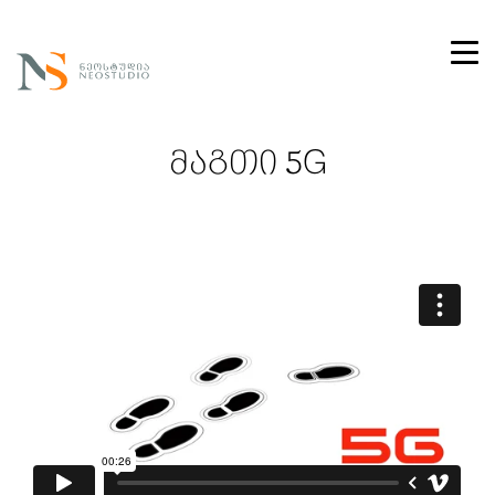
მაგთი 5G