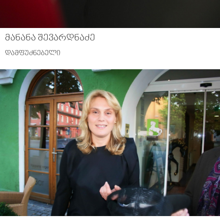
მანანა შევარდნაძე
დამფუძნებელი