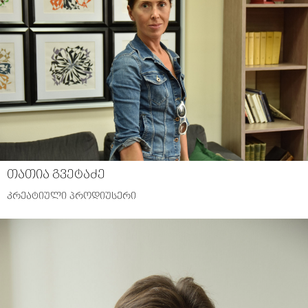
თათია გვეტაძე
კრეატიული პროდიუსერი