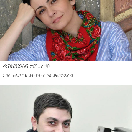
რუსუდან რუხაძე
ჟურნალ ”მუდმივის” რედაქტორი