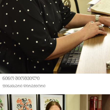
ნინო შიოშვილი
ფინანსური დირექტორი