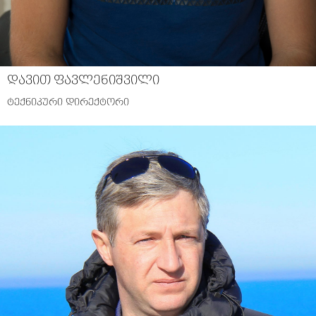
დავით ფავლენიშვილი
ტექნიკური დირექტორი