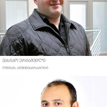
ვასიკო ერიაშვილი
ოფისის ადმინისტრატორი