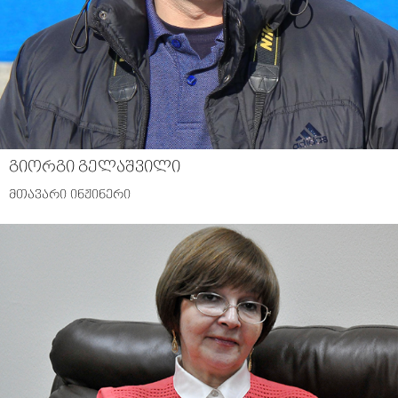
გიორგი გელაშვილი
მთავარი ინჟინერი