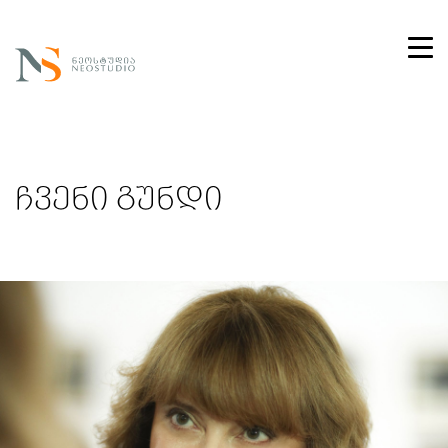
ჩვენი გუნდი